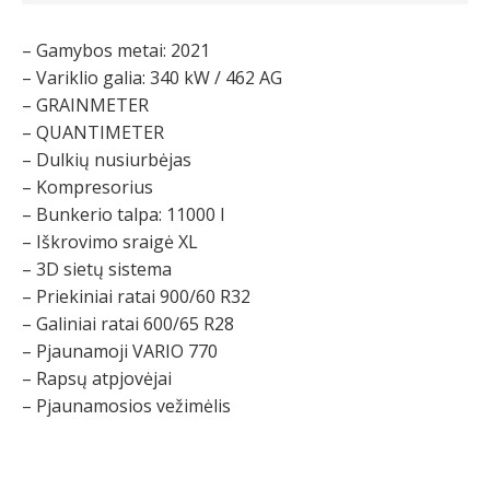
– Gamybos metai: 2021
– Variklio galia: 340 kW / 462 AG
– GRAINMETER
– QUANTIMETER
– Dulkių nusiurbėjas
– Kompresorius
– Bunkerio talpa: 11000 l
– Iškrovimo sraigė XL
– 3D sietų sistema
– Priekiniai ratai 900/60 R32
– Galiniai ratai 600/65 R28
– Pjaunamoji VARIO 770
– Rapsų atpjovėjai
– Pjaunamosios vežimėlis