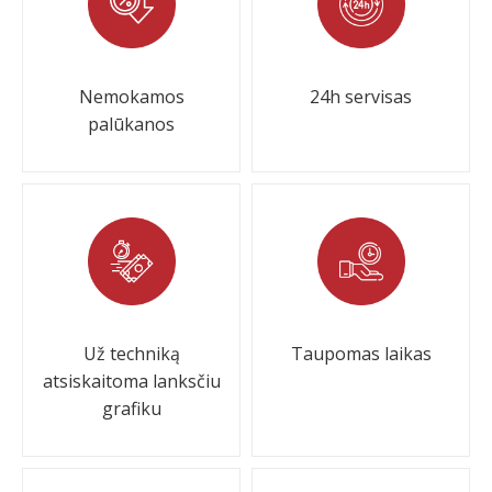
Nemokamos
24h servisas
palūkanos
Už techniką
Taupomas laikas
atsiskaitoma lanksčiu
grafiku