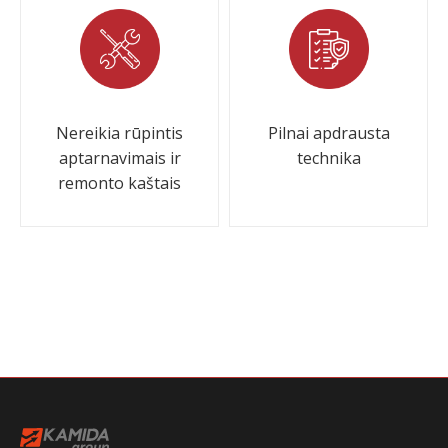
Nereikia rūpintis
Pilnai apdrausta
aptarnavimais ir
technika
remonto kaštais