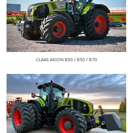
CLAAS AXION 830 / 850 / 870