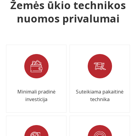
Žemės ūkio technikos
nuomos privalumai
Minimali pradinė
Suteikiama pakaitinė
investicija
technika